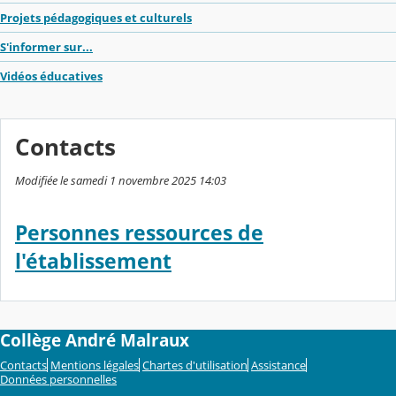
Projets pédagogiques et culturels
S'informer sur...
Vidéos éducatives
Contacts
Modifiée le samedi 1 novembre 2025 14:03
Personnes ressources de
l'établissement
Collège André Malraux
Contacts
Mentions légales
Chartes d'utilisation
Assistance
Données personnelles