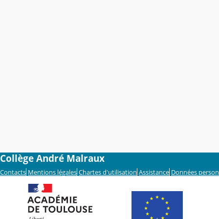
Collège André Malraux
Contacts
Mentions légales
Chartes d'utilisation
Assistance
Données person