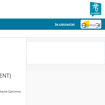
Se connecter
ENT)
 Haute-Garonne,