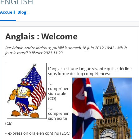
ENGLISH
Accueil
Blog
Anglais : Welcome
Par Admin Andre Malraux, publié le samedi 16 juin 2012 19:42 - Mis à
jour le mardi 9 février 2021 11:23
L'anglais est une langue vivante qui se décline
sous forme de cinq compétences:
-la
compréhen
sion orale
(CO)
-la
compréhen
sion écrite
(CE)
-l'expression orale en continu (EOC)