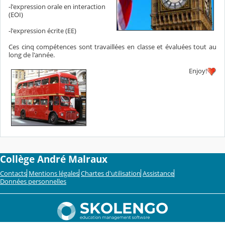
-l'expression orale en interaction
(EOI)
-l'expression écrite (EE)
Ces cinq compétences sont travaillées en classe et évaluées tout au
long de l'année.
Enjoy!
Collège André Malraux
Contacts
Mentions légales
Chartes d'utilisation
Assistance
Données personnelles