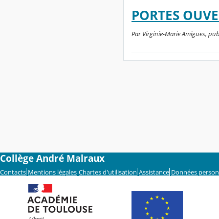
PORTES OUVE
Par Virginie-Marie Amigues, pub
Collège André Malraux
Contacts
Mentions légales
Chartes d'utilisation
Assistance
Données person